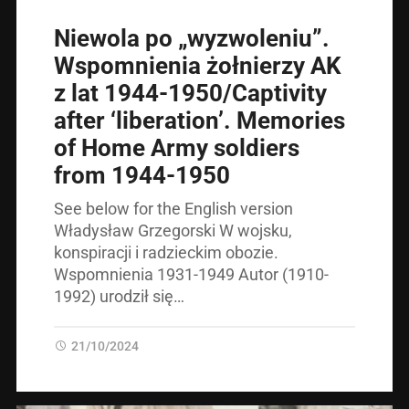
Niewola po „wyzwoleniu”.
Wspomnienia żołnierzy AK
z lat 1944-1950/Captivity
after ‘liberation’. Memories
of Home Army soldiers
from 1944-1950
See below for the English version
Władysław Grzegorski W wojsku,
konspiracji i radzieckim obozie.
Wspomnienia 1931-1949 Autor (1910-
1992) urodził się…
21/10/2024